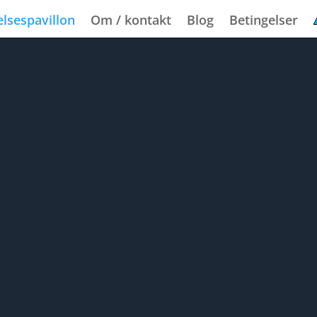
lsespavillon
Om / kontakt
Blog
Betingelser